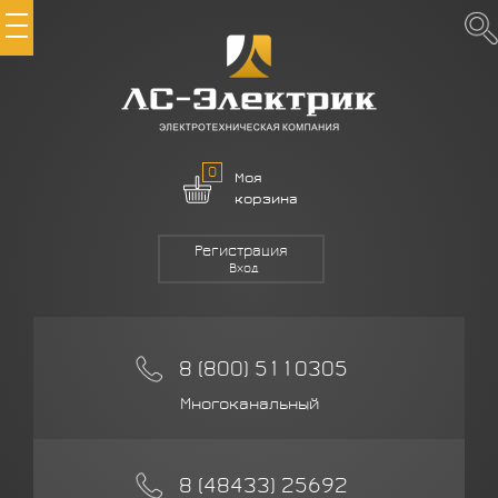
0
Моя
корзина
Регистрация
Вход
8 (800) 5110305
Многоканальный
8 (48433) 25692