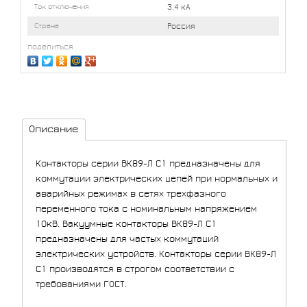
Ток отключения
3.4 кА
Страна
Россия
поделиться
Описание
Контакторы серии ВК89-Л С1 предназначены для
коммутации электрических цепей при нормальных и
аварийных режимах в сетях трехфазного
переменного тока с номинальным напряжением
10кВ. Вакуумные контакторы ВК89-Л С1
предназначены для частых коммутаций
электрических устройств. Контакторы серии ВК89-Л
С1 производятся в строгом соответствии с
требованиями ГОСТ.