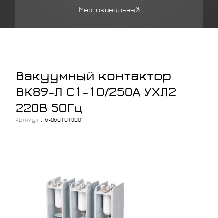
Многоканальный
Вакуумный контактор
ВК89-Л С1-10/250А УХЛ2
220В 50Гц
Артикул:
Л6-0601010001