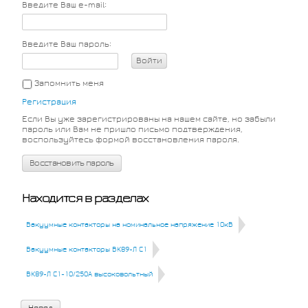
Введите Ваш e-mail:
Введите Ваш пароль:
Войти
Запомнить меня
Регистрация
Если Вы уже зарегистрированы на нашем сайте, но забыли
пароль или Вам не пришло письмо подтверждения,
воспользуйтесь формой восстановления пароля.
Восстановить пароль
Находится в разделах
Вакуумные контакторы на номинальное напряжение 10кВ
Вакуумные контакторы ВК89-Л С1
ВК89-Л С1-10/250А высоковольтный